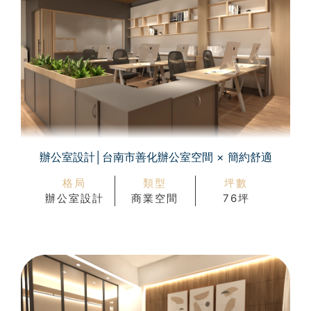
辦公室設計│台南市善化辦公室空間 × 簡約舒適
格局
類型
坪數
辦公室設計
商業空間
76坪