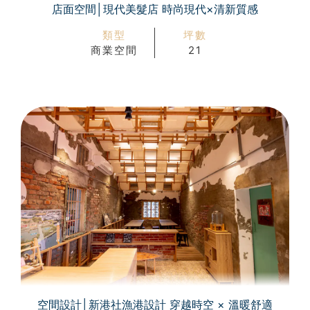
店面空間│現代美髮店 時尚現代×清新質感
類型
坪數
商業空間
21
空間設計│新港社漁港設計 穿越時空 × 溫暖舒適