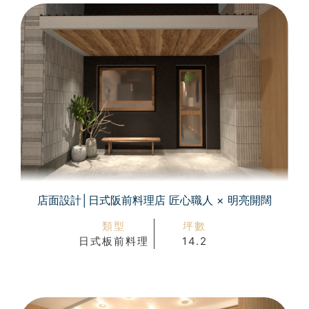
店面設計│日式阪前料理店 匠心職人 × 明亮開闊
類型
坪數
日式板前料理
14.2