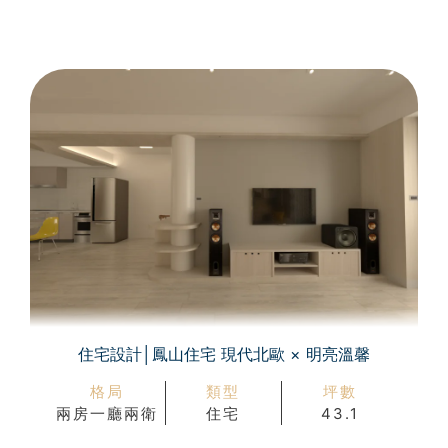
住宅設計│鳳山住宅 現代北歐 × 明亮溫馨
格局
類型
坪數
兩房一廳兩衛
住宅
43.1