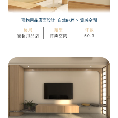
寵物用品店面設計│自然純粹 × 質感空間
格局
類型
坪數
寵物用品店
商業空間
50.3