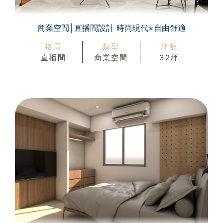
商業空間│直播間設計 時尚現代×自由舒適
格局
類型
坪數
直播間
商業空間
32坪