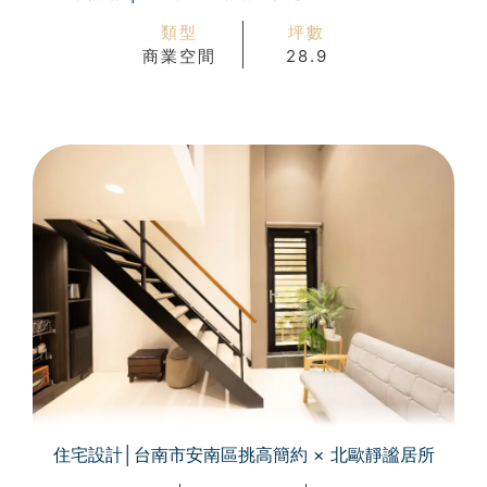
類型
坪數
商業空間
28.9
住宅設計│台南市安南區挑高簡約 × 北歐靜謐居所