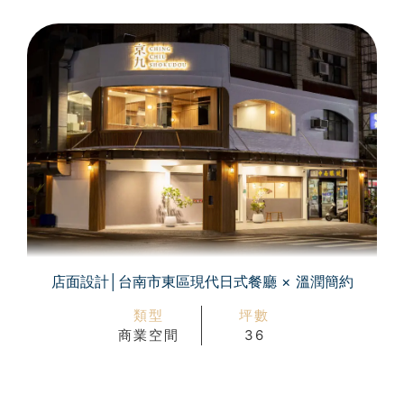
店面設計│台南市東區現代日式餐廳 × 溫潤簡約
類型
坪數
商業空間
36