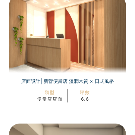
店面設計│新營便當店 溫潤木質 × 日式風格
類型
坪數
便當店店面
6.6