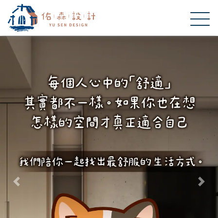
Previous
Nex