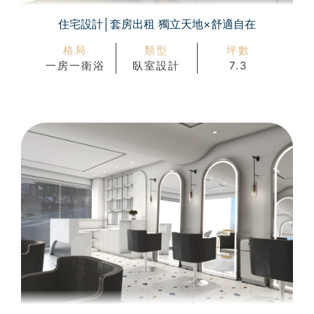
住宅設計│套房出租 獨立天地×舒適自在
格局
類型
坪數
一房一衛浴
臥室設計
7.3