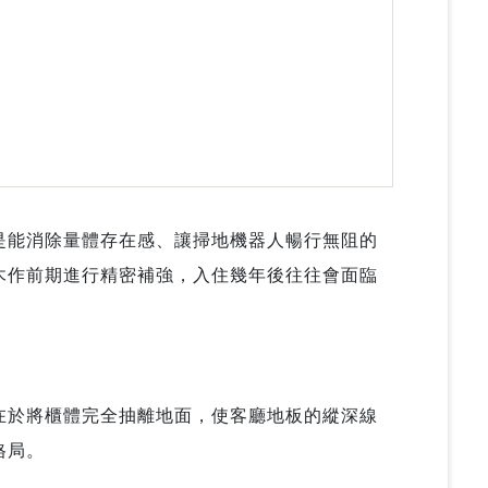
是能消除量體存在感、讓掃地機器人暢行無阻的
木作前期進行精密補強，入住幾年後往往會面臨
在於將櫃體完全抽離地面，使客廳地板的縱深線
格局。