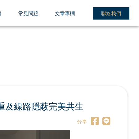
覽
常見問題
文章專欄
聯絡我們
重及線路隱蔽完美共生
分享