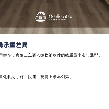
構承重差異
用壽命，實務上主要依據收納物件的總重量來進行選型。
量化收納，施工快速且視覺上最為俐落。
。