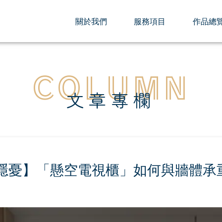
關於我們
服務項目
作品總
COLUMN
文章專欄
隱憂】「懸空電視櫃」如何與牆體承