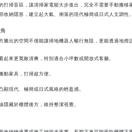
的打掃盲區，讓清掃家電能大步進出，完全不需要手動搬移
部收納隱形，建立起大氣、俐落的現代極簡或日式人文調性
死角
方騰出的空間不僅能讓掃地機器人暢行無阻，更能透過地燈
看起來更寬敞清爽，特別適合小坪數或開放式客廳。
搬動家具，打掃超方便。
凸顯現代、極簡或日式風格的輕盈感。
線隱藏於櫃體後方，維持整潔視覺。
若收納物過重或施工細節未落實，長期下來可能面臨櫃體下