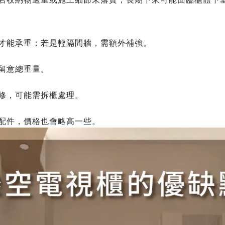
才能承重；若是輕隔間牆，需額外補強。
留意總重量。
修，可能需拆櫃處理。
配件，價格也會略高一些。