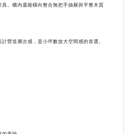
家具。櫃內還能橫向整合無把手抽屜與平整木質
。
設計營造層次感，是小坪數放大空間感的首選。
垂的風險。