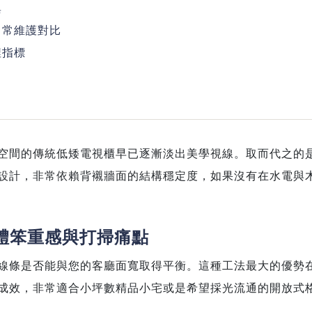
異
日常維護對比
捏指標
空間的傳統低矮電視櫃早已逐漸淡出美學視線。取而代之的
設計，非常依賴背襯牆面的結構穩定度，如果沒有在水電與
體笨重感與打掃痛點
線條是否能與您的客廳面寬取得平衡。這種工法最大的優勢
成效，非常適合小坪數精品小宅或是希望採光流通的開放式