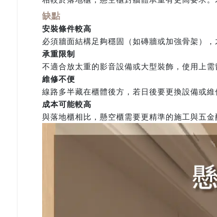
缺點
安裝條件較高
必須牆面結構足夠穩固（如磚牆或加強骨架），
承重限制
不適合放太重的影音設備或大型裝飾，使用上需
維修不便
線路多半藏在櫃體後方，若日後要更換設備或維
成本可能較高
與落地櫃相比，懸空櫃需要更精準的施工與五金